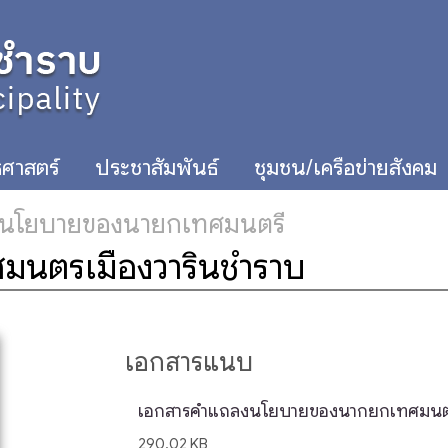
ศาสตร์
ประชาสัมพันธ์
ชุมชน/เครือข่ายสังคม
นโยบายของนายกเทศมนตรี
นตรีเมืองวารินชำราบ
เอกสารแนบ
เอกสารคำแถลงนโยบายของนากยกเทศมนตรีเ
290.02 KB