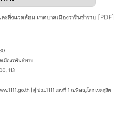
ละสิ่งแวดล้อม เทศบาลเมืองวารินชำราบ [PDF]
130
ลเมืองวารินชำราบ
00, 113
ww.1111.go.th | ตู้ ปณ.1111 เลขที่ 1 ถ.พิษณุโลก เขตดุสิต