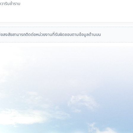
องวารินชำราบ
อสงสัยสามารถติดต่อหน่วยงานที่รับผิดชอบตามข้อมูลด้านบน