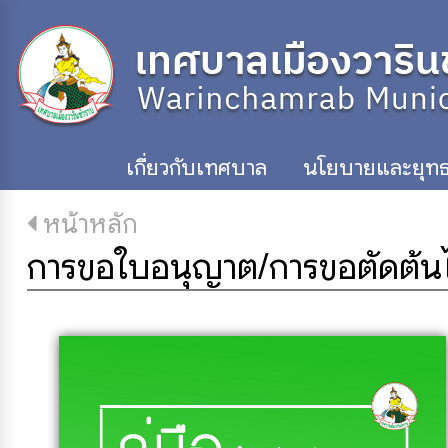
เกี่ยวกับเทศบาล
นโยบายและยุทธ
หน้าหลัก
การขอใบอนุญาต/การขอตัดต้นไ